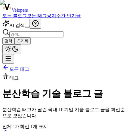
Velopers
모든 블로그
모든 태그
공지
주간 인기글
AI 검색
검색
초기화
모든 태그
태그
분산학습
기술 블로그 글
분산학습
태그가 달린 국내 IT 기업 기술 블로그 글을 최신순
으로 모았습니다.
전체
1
개
최신
1
개 표시