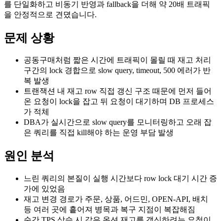
를 단일화하고 비동기 반영과 fallback을 더해 약 20배 트래픽
을 안정적으로 견뎠습니다.
문제 상황
공동구매처럼 짧은 시간에 트래픽이 몰릴 때 재고 처리
구간의 lock 경합으로 slow query, timeout, 500 에러가 반
복 발생
트랜잭션 내 재고 row 직접 갱신 구조 때문에 먼저 들어
온 요청이 lock을 잡고 뒤 요청이 대기하며 DB 프로세스
가 적체
DBA가 실시간으로 slow query를 모니터링하고 오래 잡
은 쿼리를 직접 kill해야 하는 운영 부담 발생
원인 분석
느린 쿼리의 본질이 실행 시간보다 row lock 대기 시간 증
가에 있었음
재고 변경 경로가 주문, 상품, 어드민, OPEN-API, 배치
등 여러 곳에 흩어져 병목과 복구 지점이 복잡해짐
순간 TPS 상승 시 같은 옵션 재고를 갱신하려는 요청이