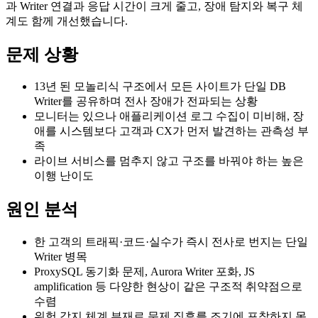
과 Writer 연결과 응답 시간이 크게 줄고, 장애 탐지와 복구 체
계도 함께 개선했습니다.
문제 상황
13년 된 모놀리식 구조에서 모든 사이트가 단일 DB
Writer를 공유하며 전사 장애가 전파되는 상황
모니터는 있으나 애플리케이션 로그 수집이 미비해, 장
애를 시스템보다 고객과 CX가 먼저 발견하는 관측성 부
족
라이브 서비스를 멈추지 않고 구조를 바꿔야 하는 높은
이행 난이도
원인 분석
한 고객의 트래픽·코드·실수가 즉시 전사로 번지는 단일
Writer 병목
ProxySQL 동기화 문제, Aurora Writer 포화, JS
amplification 등 다양한 현상이 같은 구조적 취약점으로
수렴
위험 감지 체계 부재로 문제 징후를 조기에 포착하지 못