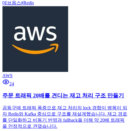
데브옵스
#
Redis
AWS
24
주문 트래픽 20배를 견디는 재고 처리 구조 만들기
공동구매 트래픽 폭증으로 재고 처리의 lock 경합이 병목이 되
자 Redis와 Kafka 중심으로 구조를 재설계했습니다. 재고 경로
를 단일화하고 비동기 반영과 fallback을 더해 약 20배 트래픽
을 안정적으로 견뎠습니다.