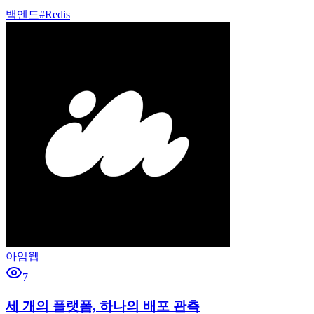
백엔드
#
Redis
아임웹
7
세 개의 플랫폼, 하나의 배포 관측