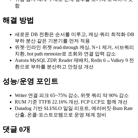
함
해결 방법
새로운 DB 전환은 순서를 미루고, 캐싱·쿼리 최적화·DB
부하 분산 같은 기본기를 먼저 적용
위젯·인라인 위젯 read-through 캐싱, N+1 제거, 서브쿼리
치환, hot path memoize로 조회와 연결 압력 감소
Aurora MySQL ZDP, Reader 재배치, Redis 6→Valkey 9 전
환으로 부하를 분산하고 안정성 개선
성능/운영 포인트
Writer 연결 피크 65~75% 감소, 위젯 쿼리 약 90% 감소
RUM 기준 TTFB 22.16% 개선, FCP·LCP도 함께 개선
Datadog 기반 SLI/SLO 일일 리포트, 에러버짓·Burn Rate
산출, 온콜·포스트모템으로 운영 체계 정비
댓글
0
개