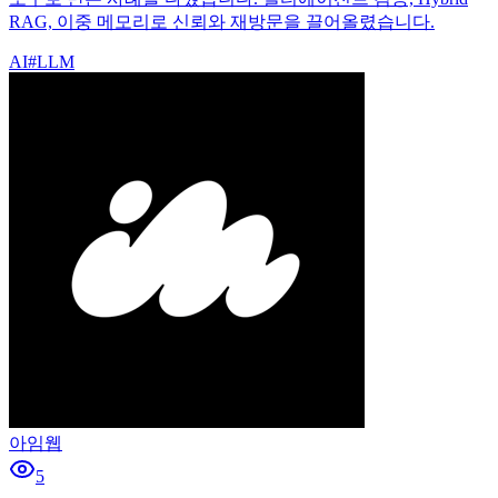
RAG, 이중 메모리로 신뢰와 재방문을 끌어올렸습니다.
AI
#
LLM
아임웹
5