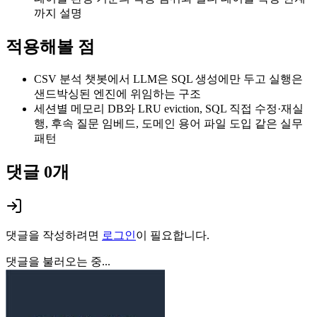
까지 설명
적용해볼 점
CSV 분석 챗봇에서 LLM은 SQL 생성에만 두고 실행은
샌드박싱된 엔진에 위임하는 구조
세션별 메모리 DB와 LRU eviction, SQL 직접 수정·재실
행, 후속 질문 임베드, 도메인 용어 파일 도입 같은 실무
패턴
댓글
0
개
댓글을 작성하려면
로그인
이 필요합니다.
댓글을 불러오는 중...