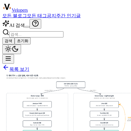
Velopers
모든 블로그
모든 태그
공지
주간 인기글
AI 검색
검색
초기화
목록 보기