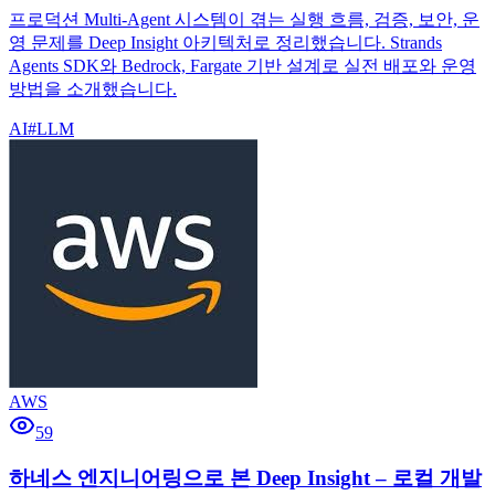
프로덕션 Multi-Agent 시스템이 겪는 실행 흐름, 검증, 보안, 운
영 문제를 Deep Insight 아키텍처로 정리했습니다. Strands
Agents SDK와 Bedrock, Fargate 기반 설계로 실전 배포와 운영
방법을 소개했습니다.
AI
#
LLM
AWS
59
하네스 엔지니어링으로 본 Deep Insight – 로컬 개발