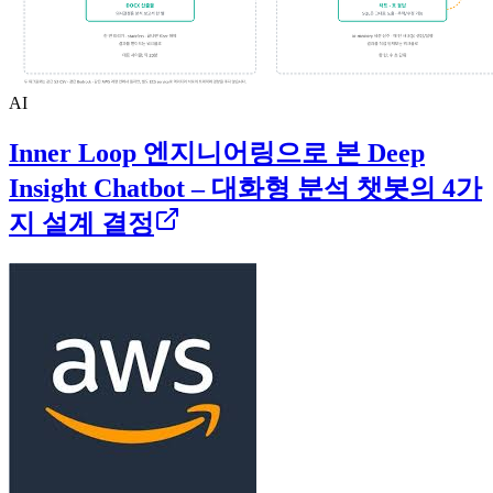
AI
Inner Loop 엔지니어링으로 본 Deep
Insight Chatbot – 대화형 분석 챗봇의 4가
지 설계 결정