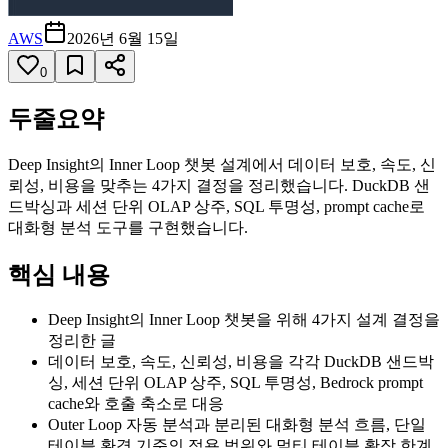
AWS
2026년 6월 15일
0
두줄요약
Deep Insight의 Inner Loop 챗봇 설계에서 데이터 보호, 속도, 신
뢰성, 비용을 맞추는 4가지 결정을 정리했습니다. DuckDB 샌
드박싱과 세션 단위 OLAP 상주, SQL 투명성, prompt cache로
대화형 분석 도구를 구현했습니다.
핵심 내용
Deep Insight의 Inner Loop 챗봇을 위해 4가지 설계 결정을
정리한 글
데이터 보호, 속도, 신뢰성, 비용을 각각 DuckDB 샌드박
싱, 세션 단위 OLAP 상주, SQL 투명성, Bedrock prompt
cache와 호출 축소로 대응
Outer Loop 자동 분석과 분리된 대화형 분석 흐름, 단일
테이블 환경 기준의 적용 범위와 멀티 테이블 확장 한계