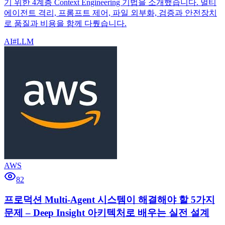
기 위한 4계층 Context Engineering 기법을 소개했습니다. 멀티
에이전트 격리, 프롬프트 제어, 파일 외부화, 검증과 안전장치
로 품질과 비용을 함께 다뤘습니다.
AI
#
LLM
AWS
82
프로덕션 Multi-Agent 시스템이 해결해야 할 5가지
문제 – Deep Insight 아키텍처로 배우는 실전 설계