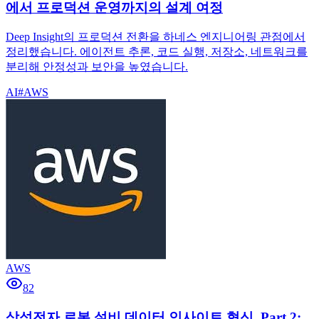
에서 프로덕션 운영까지의 설계 여정
Deep Insight의 프로덕션 전환을 하네스 엔지니어링 관점에서
정리했습니다. 에이전트 추론, 코드 실행, 저장소, 네트워크를
분리해 안정성과 보안을 높였습니다.
AI
#
AWS
AWS
82
삼성전자 로봇 설비 데이터 인사이트 혁신, Part 2: