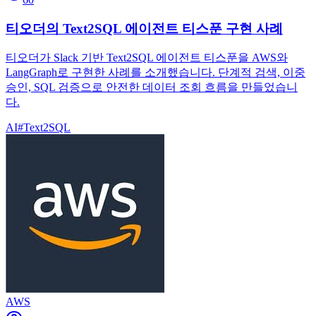
티오더의 Text2SQL 에이전트 티스푼 구현 사례
티오더가 Slack 기반 Text2SQL 에이전트 티스푼을 AWS와
LangGraph로 구현한 사례를 소개했습니다. 단계적 검색, 이중
승인, SQL 검증으로 안전한 데이터 조회 흐름을 만들었습니
다.
AI
#
Text2SQL
AWS