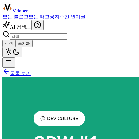
Velopers
모든 블로그
모든 태그
공지
주간 인기글
AI 검색
검색
초기화
목록 보기