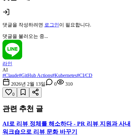
댓글을 작성하려면
로그인
이 필요합니다.
댓글을 불러오는 중...
라인
AI
#
Claude
#
GitHub Actions
#
Kubernetes
#
CI/CD
2026년 2월 13일
0
310
0
관련 추천 글
AI로 리뷰 정체를 해소하다 - PR 리뷰 지원과 사내
워크숍으로 리뷰 문화 바꾸기