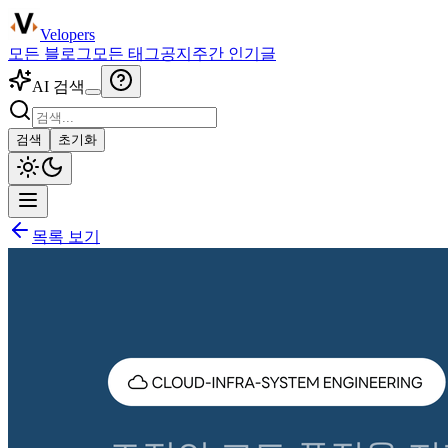
Velopers
모든 블로그
모든 태그
공지
주간 인기글
AI 검색
검색
초기화
목록 보기