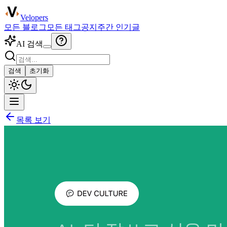
Velopers
모든 블로그
모든 태그
공지
주간 인기글
AI 검색
검색
초기화
목록 보기