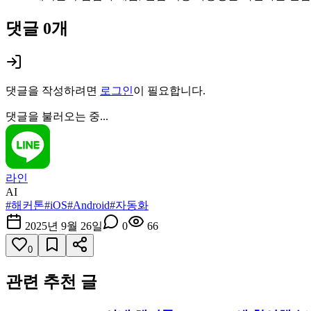
댓글
0
개
댓글을 작성하려면
로그인
이 필요합니다.
댓글을 불러오는 중...
라인
AI
#
해커톤
#
iOS
#
Android
#
자동화
2025년 9월 26일
0
66
0
관련 추천 글