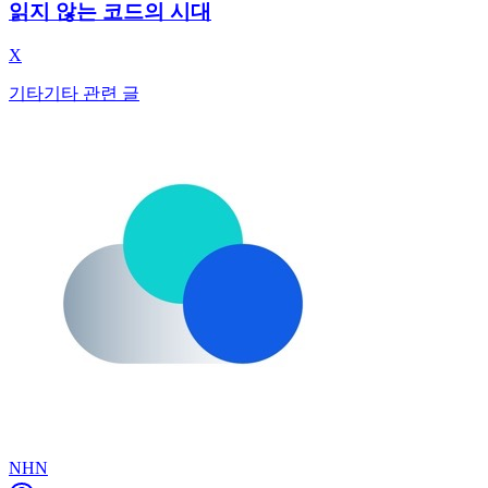
읽지 않는 코드의 시대
X
기타
기타 관련 글
NHN