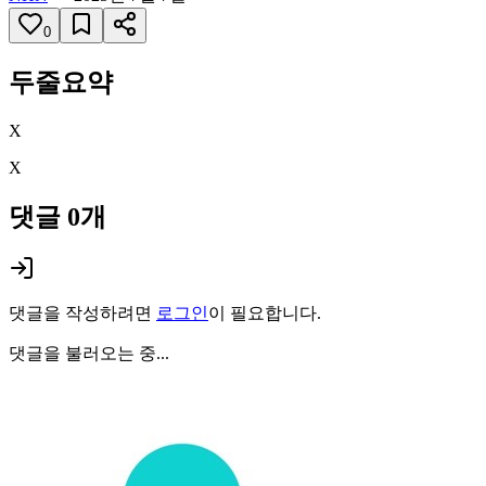
0
두줄요약
X
X
댓글
0
개
댓글을 작성하려면
로그인
이 필요합니다.
댓글을 불러오는 중...