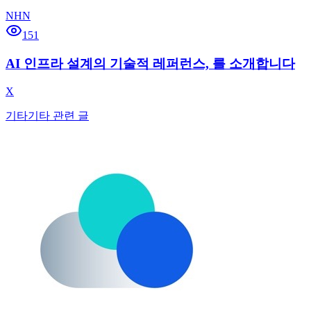
NHN
151
AI 인프라 설계의 기술적 레퍼런스, 를 소개합니다
X
기타
기타 관련 글