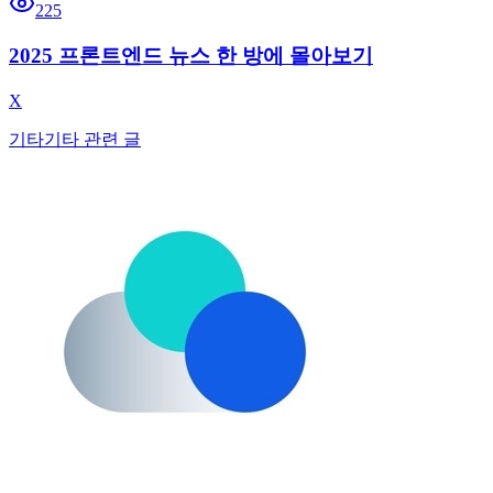
225
2025 프론트엔드 뉴스 한 방에 몰아보기
X
기타
기타 관련 글