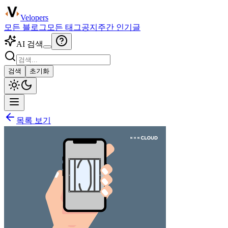
Velopers
모든 블로그
모든 태그
공지
주간 인기글
AI 검색
검색
초기화
목록 보기