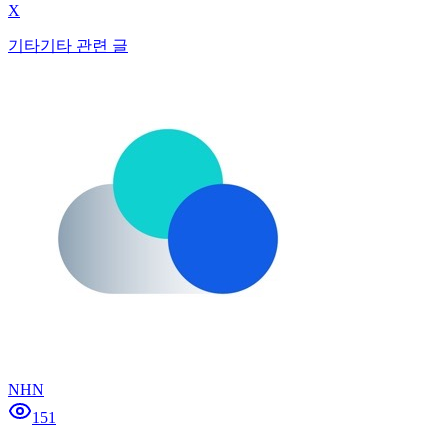
X
기타
기타 관련 글
NHN
151