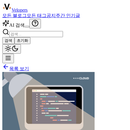
Velopers
모든 블로그
모든 태그
공지
주간 인기글
AI 검색
검색
초기화
목록 보기