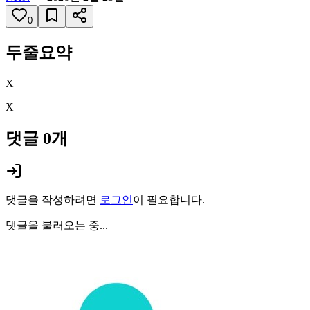
0
두줄요약
X
X
댓글
0
개
댓글을 작성하려면
로그인
이 필요합니다.
댓글을 불러오는 중...