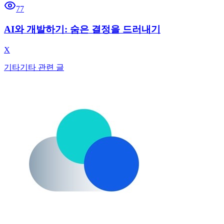
77
AI와 개발하기: 숨은 결정을 드러내기
X
기타
기타 관련 글