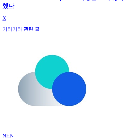
했다
X
기타
기타 관련 글
NHN