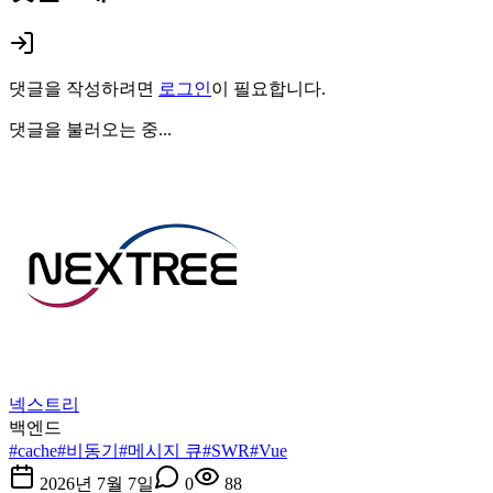
댓글을 작성하려면
로그인
이 필요합니다.
댓글을 불러오는 중...
넥스트리
백엔드
#
cache
#
비동기
#
메시지 큐
#
SWR
#
Vue
2026년 7월 7일
0
88