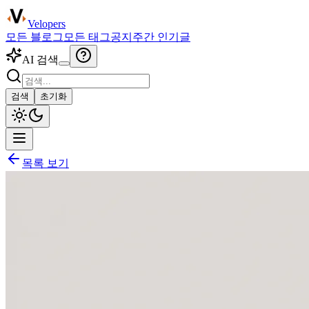
Velopers
모든 블로그
모든 태그
공지
주간 인기글
AI 검색
검색
초기화
목록 보기