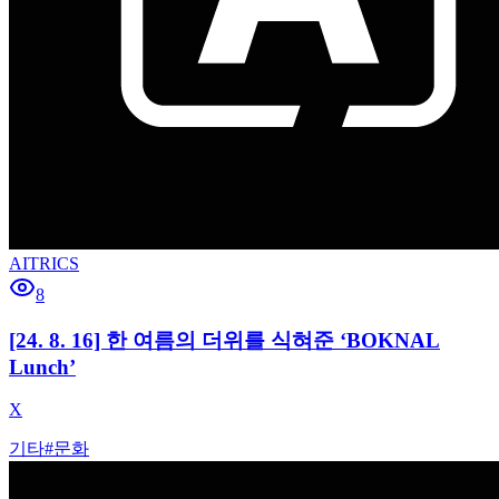
AITRICS
8
[24. 8. 16] 한 여름의 더위를 식혀준 ‘BOKNAL
Lunch’
X
기타
#
문화