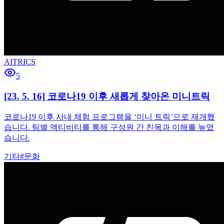
AITRICS
5
[23. 5. 16] 코로나19 이후 새롭게 찾아온 미니트릭
코로나19 이후 사내 체험 프로그램을 ‘미니 트릭’으로 재개했
습니다. 팀별 액티비티를 통해 구성원 간 친목과 이해를 높였
습니다.
기타
#
문화