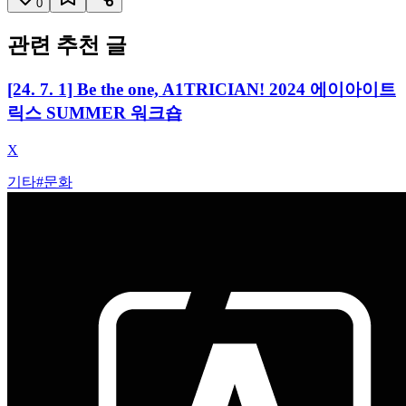
0
관련 추천 글
[24. 7. 1] Be the one, A1TRICIAN! 2024 에이아이트
릭스 SUMMER 워크숍
X
기타
#
문화