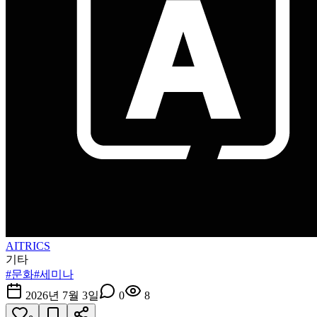
AITRICS
기타
#
문화
#
세미나
2026년 7월 3일
0
8