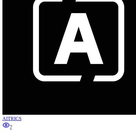
AITRICS
7