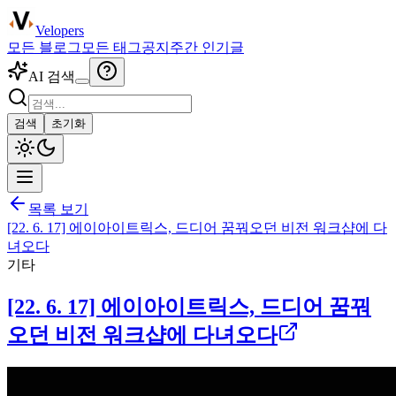
Velopers
모든 블로그
모든 태그
공지
주간 인기글
AI 검색
검색
초기화
목록 보기
[22. 6. 17] 에이아이트릭스, 드디어 꿈꿔오던 비전 워크샵에 다
녀오다
기타
[22. 6. 17] 에이아이트릭스, 드디어 꿈꿔
오던 비전 워크샵에 다녀오다