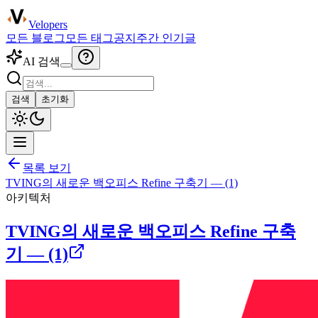
Velopers
모든 블로그
모든 태그
공지
주간 인기글
AI 검색
검색
초기화
목록 보기
TVING의 새로운 백오피스 Refine 구축기 — (1)
아키텍처
TVING의 새로운 백오피스 Refine 구축
기 — (1)