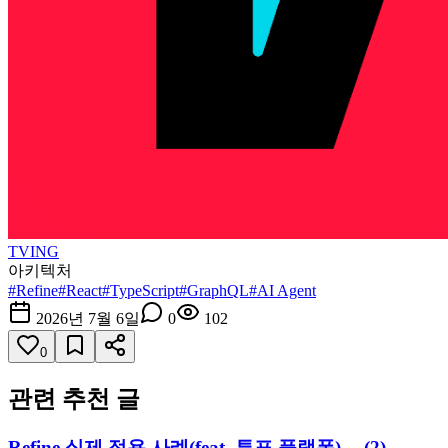
TVING
아키텍처
#
Refine
#
React
#
TypeScript
#
GraphQL
#
AI Agent
2026년 7월 6일
0
102
0
관련 추천 글
Refine 실제 적용 사례(feat. 투표 플랫폼) — (2)