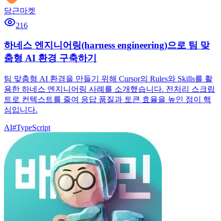
당근마켓
216
하네스 엔지니어링(harness engineering)으로 팀 맞
춤형 AI 환경 구축하기
팀 맞춤형 AI 환경을 만들기 위해 Cursor의 Rules와 Skills를 활
용한 하네스 엔지니어링 사례를 소개했습니다. 전처리 스크립
트로 컨텍스트를 줄여 응답 품질과 토큰 효율을 높인 점이 핵
심입니다.
AI
#
TypeScript