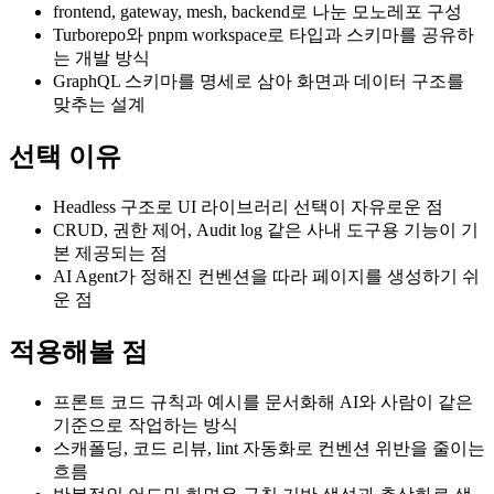
frontend, gateway, mesh, backend로 나눈 모노레포 구성
Turborepo와 pnpm workspace로 타입과 스키마를 공유하
는 개발 방식
GraphQL 스키마를 명세로 삼아 화면과 데이터 구조를
맞추는 설계
선택 이유
Headless 구조로 UI 라이브러리 선택이 자유로운 점
CRUD, 권한 제어, Audit log 같은 사내 도구용 기능이 기
본 제공되는 점
AI Agent가 정해진 컨벤션을 따라 페이지를 생성하기 쉬
운 점
적용해볼 점
프론트 코드 규칙과 예시를 문서화해 AI와 사람이 같은
기준으로 작업하는 방식
스캐폴딩, 코드 리뷰, lint 자동화로 컨벤션 위반을 줄이는
흐름