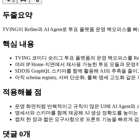
0
두줄요약
TVING이 Refine과 AI Agent로 투표 플랫폼 운영 백오
핵심 내용
TVING 코미디 숏리그 투표 플랫폼의 운영 백오피스를 Refi
여러 IP Home·지면에서 재사용 가능한 투표 모듈과 운
SDD와 GraphQL 스키마를 함께 활용해 AI의 추측을 
아직 schema registry, 서버 단순화, 룰북·명세 고도화 
적용해볼 점
운영 화면처럼 반복적이고 규칙이 많은 UI에 AI Agent
명세서와 스키마를 함께 제공해 AI 생성 정확도를 높이는
캡처 한 장과 짧은 요구사항으로 프론트 기능을 빠르게 
댓글
0
개