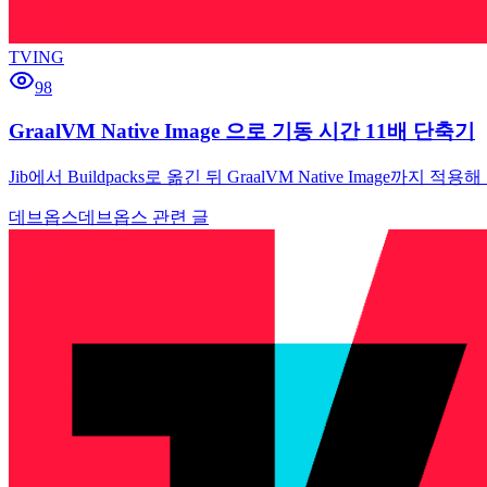
TVING
98
GraalVM Native Image 으로 기동 시간 11배 단축기
Jib에서 Buildpacks로 옮긴 뒤 GraalVM Native Im
데브옵스
데브옵스 관련 글