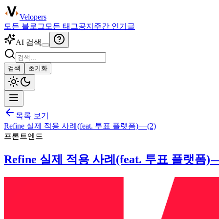
Velopers
모든 블로그
모든 태그
공지
주간 인기글
AI 검색
검색
초기화
목록 보기
Refine 실제 적용 사례(feat. 투표 플랫폼) — (2)
프론트엔드
Refine 실제 적용 사례(feat. 투표 플랫폼) — 