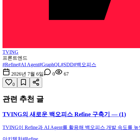
TVING
프론트엔드
#
Refine
#
AI Agent
#
GraphQL
#
SDD
#
백오피스
2026년 7월 6일
0
67
0
관련 추천 글
TVING의 새로운 백오피스 Refine 구축기 — (1)
TVING이 Refine과 AI Agent를 활용해 백오피스 개발 속
아키텍처
#
Refine