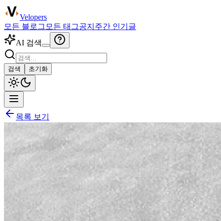
Velopers
모든 블로그
모든 태그
공지
주간 인기글
AI 검색
검색
초기화
목록 보기