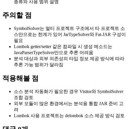
종류와 사용 범위 설명
주의할 점
SymbolSolver는 멀티 프로젝트 구조에서 타 프로젝트 소
스만으로는 한계가 있어 JarTypeSolver와 Fat-JAR 구성이
필요
Lombok getter/setter 같은 컴파일 시 생성 메소드는
JavaParserTypeSolver만으로 추론 어려움
분석 대상과 외부 의존성의 타입 정보 제공 방식에 따라
추론 가능 범위가 달라짐
적용해볼 점
소스 분석 자동화가 필요한 경우 Visitor와 SymbolSolver
조합 검토
외부 모듈이 많은 환경에서는 분석용 통합 JAR 준비 고
려
Lombok 사용 프로젝트는 delombok 소스 제공 방식 검토