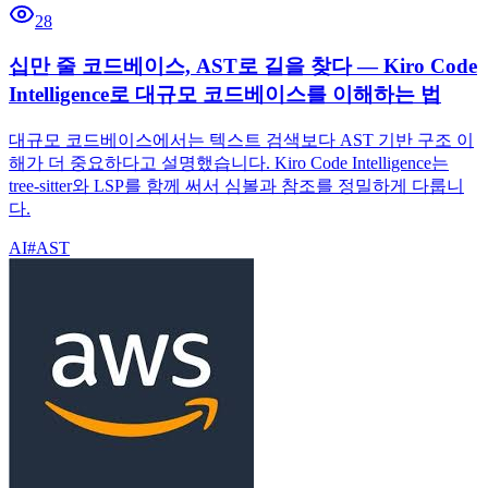
28
십만 줄 코드베이스, AST로 길을 찾다 — Kiro Code
Intelligence로 대규모 코드베이스를 이해하는 법
대규모 코드베이스에서는 텍스트 검색보다 AST 기반 구조 이
해가 더 중요하다고 설명했습니다. Kiro Code Intelligence는
tree-sitter와 LSP를 함께 써서 심볼과 참조를 정밀하게 다룹니
다.
AI
#
AST