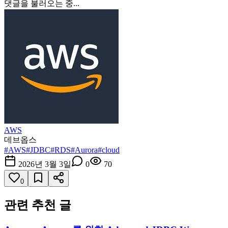
댓글을 불러오는 중...
AWS
데브옵스
#
AWS
#
JDBC
#
RDS
#
Aurora
#
cloud
2026년 3월 3일
0
70
0
관련 추천 글