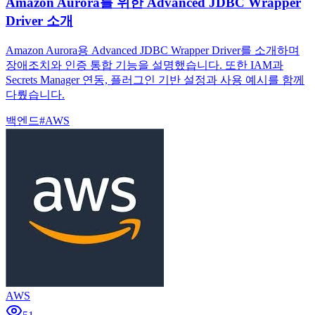
Amazon Aurora를 위한 Advanced JDBC Wrapper
Driver 소개
Amazon Aurora용 Advanced JDBC Wrapper Driver를 소개하며
장애조치와 인증 통합 기능을 설명했습니다. 또한 IAM과
Secrets Manager 연동, 플러그인 기반 설정과 사용 예시를 함께
다뤘습니다.
백엔드
#
AWS
AWS