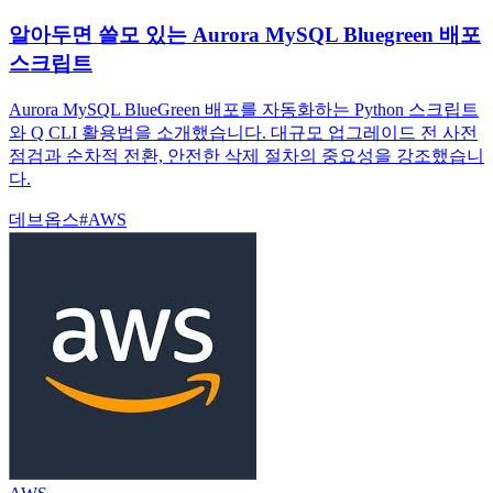
알아두면 쓸모 있는 Aurora MySQL Bluegreen 배포
스크립트
Aurora MySQL BlueGreen 배포를 자동화하는 Python 스크립트
와 Q CLI 활용법을 소개했습니다. 대규모 업그레이드 전 사전
점검과 순차적 전환, 안전한 삭제 절차의 중요성을 강조했습니
다.
데브옵스
#
AWS