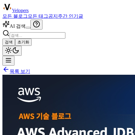
Velopers
모든 블로그
모든 태그
공지
주간 인기글
AI 검색
검색
초기화
목록 보기