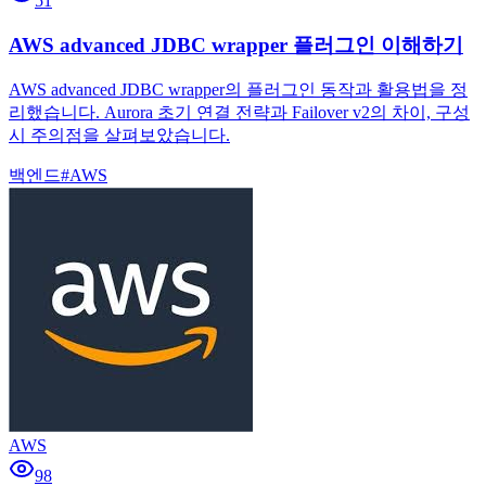
51
AWS advanced JDBC wrapper 플러그인 이해하기
AWS advanced JDBC wrapper의 플러그인 동작과 활용법을 정
리했습니다. Aurora 초기 연결 전략과 Failover v2의 차이, 구성
시 주의점을 살펴보았습니다.
백엔드
#
AWS
AWS
98