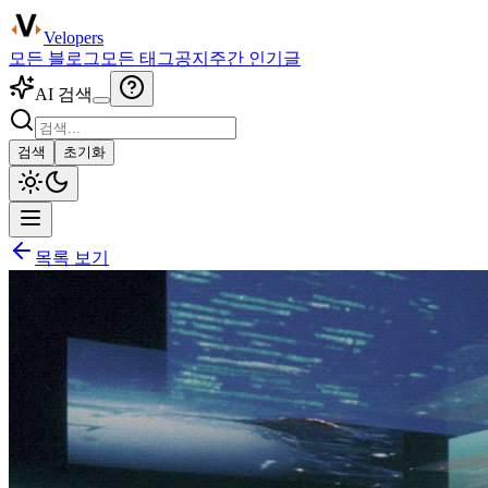
Velopers
모든 블로그
모든 태그
공지
주간 인기글
AI 검색
검색
초기화
목록 보기