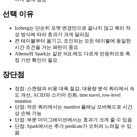
선택 이유
Iceberg는 단순히 포맷 변경만으로 끝나지 않고 쿼리 작
성 방식에 따라 효과가 크게 달라짐
큰 테이블부터 옮기고, 조인되는 모든 테이블에 동일한
시간 조건을 거는 패턴이 중요
Athena와 Spark는 같은 SQL에도 다르게 반응하므로 측
정 기반 확인이 필요
장단점
장점: 스캔량과 비용 대폭 절감, 대용량 분석 쿼리에서 속
도 개선, ACID와 스키마 진화, time travel, row-level
mutation
단점: 작은 쿼리에서는 manifest 플래닝 오버헤드로 시간
상 손해 가능
단점: 부분 마이그레이션에서는 효과가 크게 줄 수 있음
단점: Spark에서는 추가 predicate가 오히려 느려질 수 있
음