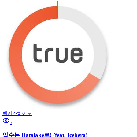
밸런스히어로
5
입수는 Datalake로! (feat. Iceberg)