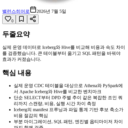
밸런스히어로
2026년 7월 5일
0
두줄요약
실제 운영 데이터로 Iceberg와 Hive를 비교해 비용과 속도 차이
를 검증했습니다. 큰 테이블부터 옮기고 SQL 패턴을 바꿔야
효과가 커졌습니다.
핵심 내용
실제 운영 CDC 테이블을 대상으로 Athena와 PySpark에
서 Apache Iceberg와 Hive를 비교한 벤치마크
단순 SELECT부터 DPD 주별 추이 같은 복잡한 조인 쿼
리까지 스캔량, 비용, 실행 시간 차이 측정
Iceberg의 manifest 프루닝과 파일 통계 기반 후보 축소가
비용 절감의 핵심
부분 마이그레이션, SQL 패턴, 엔진별 옵티마이저 차이
까지 함께 검증