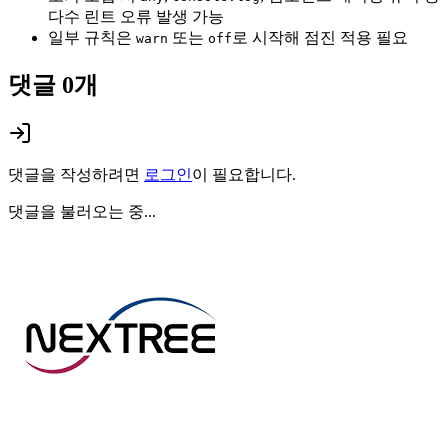
다수 린트 오류 발생 가능
일부 규칙은
또는
로 시작해 점진 적용 필요
warn
off
댓글
0
개
댓글을 작성하려면
로그인
이 필요합니다.
댓글을 불러오는 중...