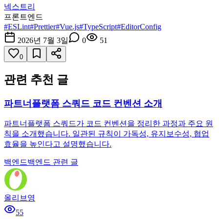
넥스트리
프론트엔드
#
ESLint
#
Prettier
#
Vue.js
#
TypeScript
#
EditorConfig
2026년 7월 3일
0
51
0
관련 추천 글
파트너플랫폼 스쿼드 코드 컨벤션 소개
파트너플랫폼 스쿼드가 코드 컨벤션을 정리한 과정과 주요 원
칙을 소개했습니다. 일관된 규칙이 가독성, 유지보수성, 협업
효율을 높인다고 설명했습니다.
백엔드
백엔드 관련 글
올리브영
55