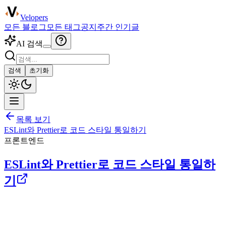
Velopers
모든 블로그
모든 태그
공지
주간 인기글
AI 검색
검색
초기화
목록 보기
ESLint와 Prettier로 코드 스타일 통일하기
프론트엔드
ESLint와 Prettier로 코드 스타일 통일하
기