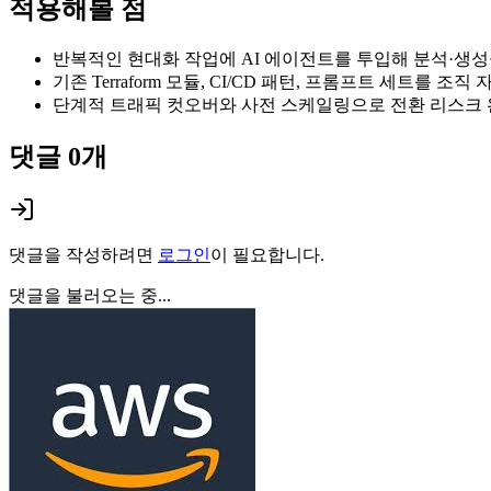
적용해볼 점
반복적인 현대화 작업에 AI 에이전트를 투입해 분석·생
기존 Terraform 모듈, CI/CD 패턴, 프롬프트 세트를 조
단계적 트래픽 컷오버와 사전 스케일링으로 전환 리스크
댓글
0
개
댓글을 작성하려면
로그인
이 필요합니다.
댓글을 불러오는 중...