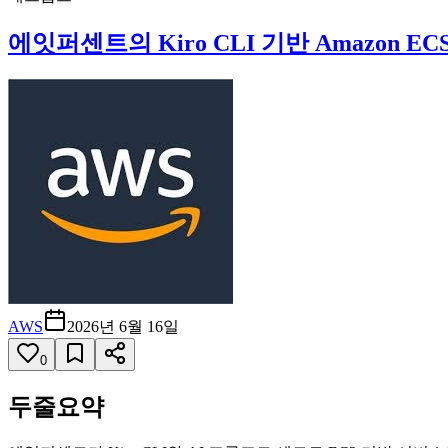
에잇퍼센트의 Kiro CLI 기반 Amazon E
AWS
2026년 6월 16일
0
두줄요약