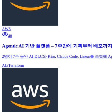
AWS
48
Agentic AI 기반 플랫폼 – 7주만에 기획부터 배포까지
2명이 7주 동안 AI-DLC와 Kiro, Claude Code, Line
AI
#
Terraform