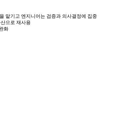
성을 맡기고 엔지니어는 검증과 의사결정에 집중
직 자산으로 재사용
 완화