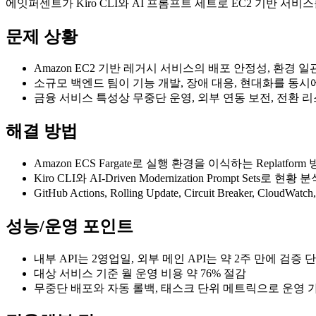
에잇퍼센트가 Kiro CLI와 AI 프롬프트 세트로 EC2 기반 서비
문제 상황
Amazon EC2 기반 레거시 서비스의 배포 안정성, 환경 
소규모 백엔드 팀이 기능 개발, 장애 대응, 현대화를 동시
금융 서비스 특성상 무중단 운영, 외부 연동 보전, 전환 
해결 방법
Amazon ECS Fargate로 실행 환경을 이식하는 Replatfor
Kiro CLI와 AI-Driven Modernization Prompt 
GitHub Actions, Rolling Update, Circuit Breaker, Cloud
성능/운영 포인트
내부 API는 2영업일, 외부 메인 API는 약 2주 만에 검증 
대상 서비스 기준 월 운영 비용 약 76% 절감
무중단 배포와 자동 롤백, 태스크 단위 메트릭으로 운영 