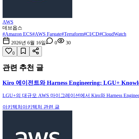
AWS
데브옵스
#
Amazon ECS
#
AWS Fargate
#
Terraform
#
CI/CD
#
CloudWatch
2026년 6월 16일
0
30
0
관련 추천 글
Kiro 에이전트와 Harness Engineering: LGU+ Knowle
LGU+의 대규모 AWS 마이그레이션에서 Kiro와 Harness 
아키텍처
아키텍처 관련 글