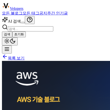
Velopers
모든 블로그
모든 태그
공지
주간 인기글
AI 검색
검색
초기화
목록 보기