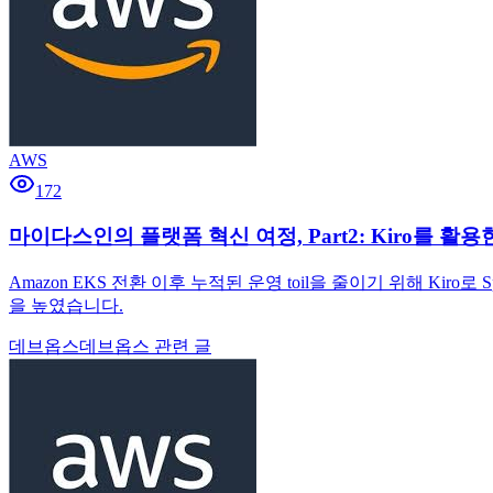
AWS
172
마이다스인의 플랫폼 혁신 여정, Part2: Kiro를 활용한
Amazon EKS 전환 이후 누적된 운영 toil을 줄이기 위해 K
을 높였습니다.
데브옵스
데브옵스 관련 글