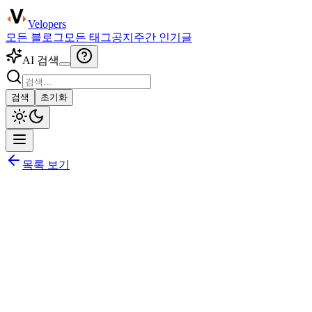
Velopers
모든 블로그
모든 태그
공지
주간 인기글
AI 검색
검색
초기화
목록 보기