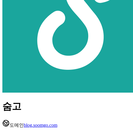
숨고
도메인
blog.soomgo.com