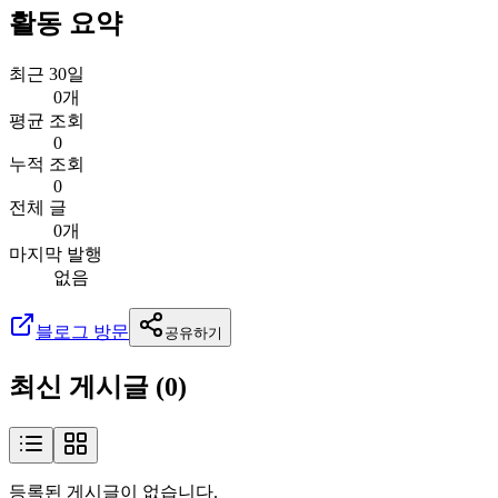
활동 요약
최근 30일
0개
평균 조회
0
누적 조회
0
전체 글
0개
마지막 발행
없음
블로그 방문
공유하기
최신 게시글 (
0
)
등록된 게시글이 없습니다.