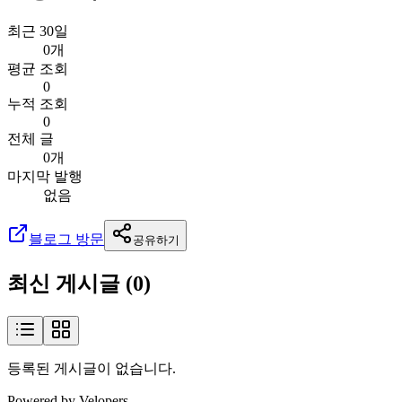
최근 30일
0개
평균 조회
0
누적 조회
0
전체 글
0개
마지막 발행
없음
블로그 방문
공유하기
최신 게시글 (
0
)
등록된 게시글이 없습니다.
Powered by Velopers