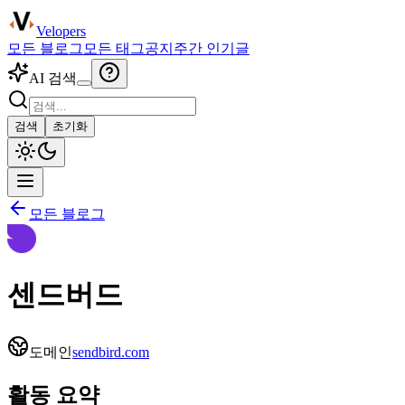
Velopers
모든 블로그
모든 태그
공지
주간 인기글
AI 검색
검색
초기화
모든 블로그
센드버드
도메인
sendbird.com
활동 요약