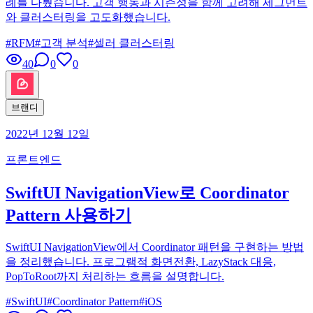
례를 다뤘습니다. 고객 행동과 시즌성을 함께 고려해 세그먼트
와 클러스터링을 고도화했습니다.
#
RFM
#
고객 분석
#
셀러 클러스터링
40
0
0
브랜디
2022년 12월 12일
프론트엔드
SwiftUI NavigationView로 Coordinator
Pattern 사용하기
SwiftUI NavigationView에서 Coordinator 패턴을 구현하는 방법
을 정리했습니다. 프로그램적 화면전환, LazyStack 대응,
PopToRoot까지 처리하는 흐름을 설명합니다.
#
SwiftUI
#
Coordinator Pattern
#
iOS