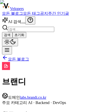
Velopers
모든 블로그
모든 태그
공지
주간 인기글
AI 검색
검색
초기화
모든 블로그
브랜디
도메인
labs.brandi.co.kr
주요 카테고리
AI · Backend · DevOps