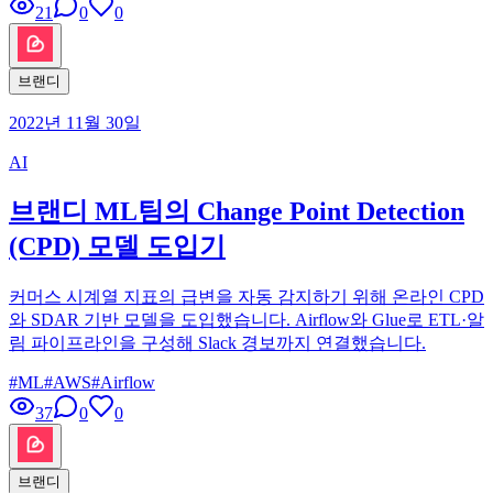
21
0
0
브랜디
2022년 11월 30일
AI
브랜디 ML팀의 Change Point Detection
(CPD) 모델 도입기
커머스 시계열 지표의 급변을 자동 감지하기 위해 온라인 CPD
와 SDAR 기반 모델을 도입했습니다. Airflow와 Glue로 ETL·알
림 파이프라인을 구성해 Slack 경보까지 연결했습니다.
#
ML
#
AWS
#
Airflow
37
0
0
브랜디