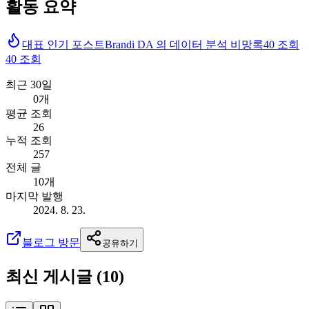
활동 요약
대표 인기 포스트
Brandi DA 의 데이터 분석 비망록
40
조회
40
조회
최근 30일
0개
평균 조회
26
누적 조회
257
전체 글
10개
마지막 발행
2024. 8. 23.
블로그 방문
공유하기
최신 게시글 (
10
)