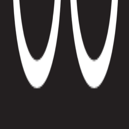
습니다.\n테스트를 먼저 쪼개 작성하고 구현·리팩토링을 반복한 경험