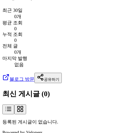
최근 30일
0개
평균 조회
0
누적 조회
0
전체 글
0개
마지막 발행
없음
블로그 방문
공유하기
최신 게시글 (
0
)
등록된 게시글이 없습니다.
Powered by Velopers