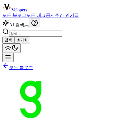
Velopers
모든 블로그
모든 태그
공지
주간 인기글
AI 검색
검색
초기화
모든 블로그