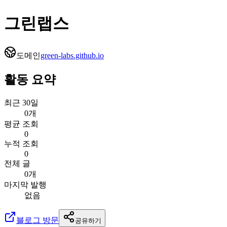
그린랩스
도메인
green-labs.github.io
활동 요약
최근 30일
0개
평균 조회
0
누적 조회
0
전체 글
0개
마지막 발행
없음
블로그 방문
공유하기