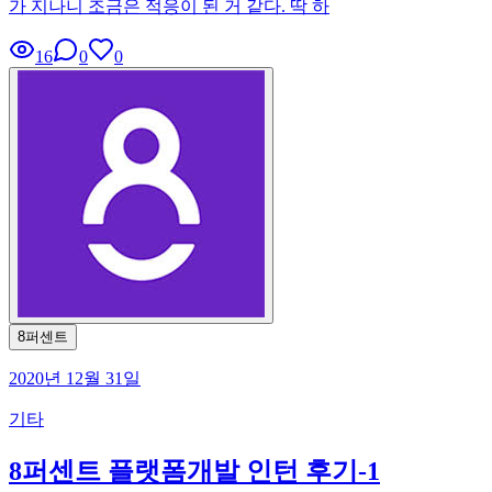
가 지나니 조금은 적응이 된 거 같다. 딱 하
16
0
0
8퍼센트
2020년 12월 31일
기타
8퍼센트 플랫폼개발 인턴 후기-1