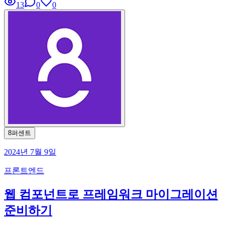
13
0
0
8퍼센트
2024년 7월 9일
프론트엔드
웹 컴포넌트로 프레임워크 마이그레이션
준비하기