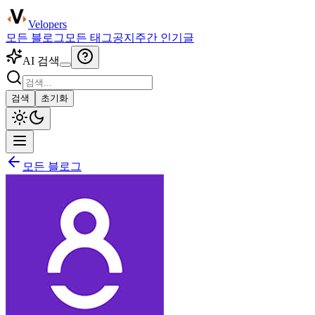
Velopers
모든 블로그
모든 태그
공지
주간 인기글
AI 검색
검색
초기화
모든 블로그