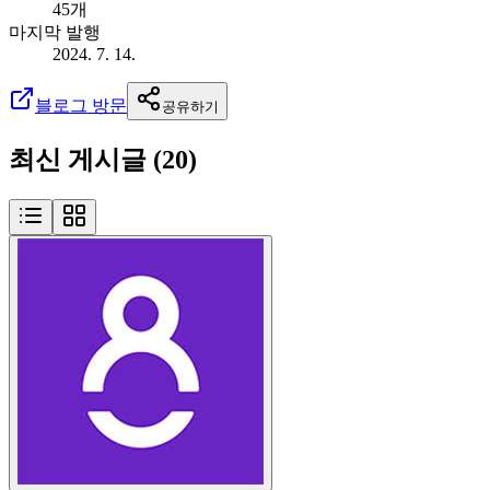
45개
마지막 발행
2024. 7. 14.
블로그 방문
공유하기
최신 게시글 (
20
)