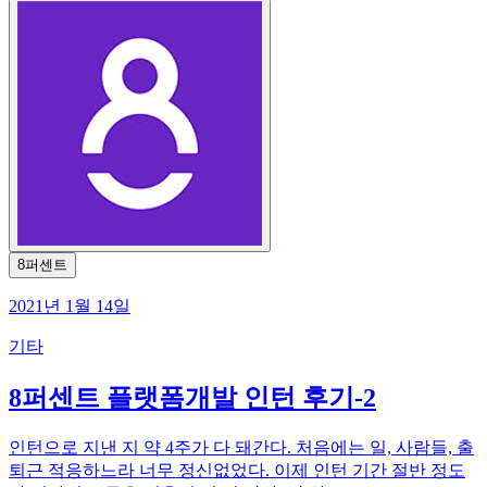
8퍼센트
2021년 1월 14일
기타
8퍼센트 플랫폼개발 인턴 후기-2
인턴으로 지낸 지 약 4주가 다 돼간다. 처음에는 일, 사람들, 출
퇴근 적응하느라 너무 정신없었다. 이제 인턴 기간 절반 정도