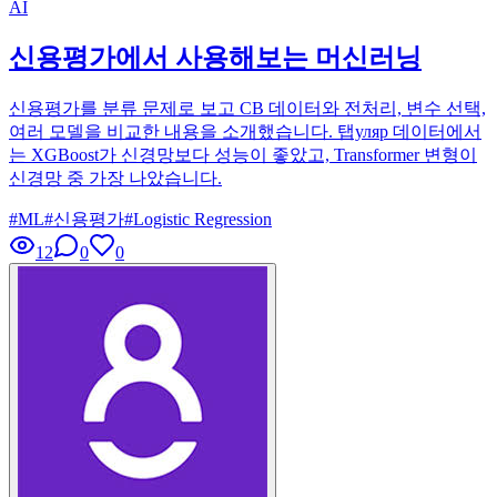
AI
신용평가에서 사용해보는 머신러닝
신용평가를 분류 문제로 보고 CB 데이터와 전처리, 변수 선택,
여러 모델을 비교한 내용을 소개했습니다. 탭уляр 데이터에서
는 XGBoost가 신경망보다 성능이 좋았고, Transformer 변형이
신경망 중 가장 나았습니다.
#
ML
#
신용평가
#
Logistic Regression
12
0
0