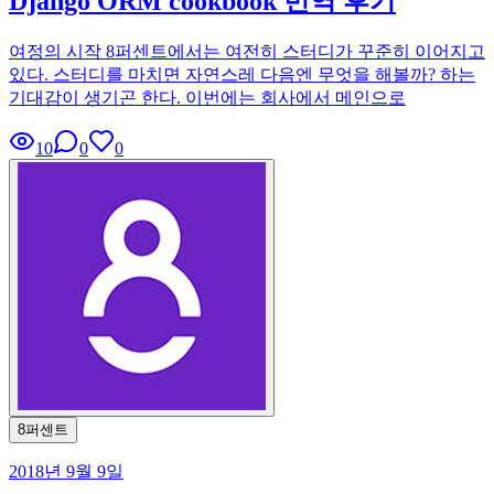
Django ORM cookbook 번역 후기
여정의 시작 8퍼센트에서는 여전히 스터디가 꾸준히 이어지고
있다. 스터디를 마치면 자연스레 다음엔 무엇을 해볼까? 하는
기대감이 생기곤 한다. 이번에는 회사에서 메인으로
10
0
0
8퍼센트
2018년 9월 9일