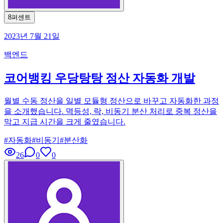
8퍼센트
2023년 7월 21일
백엔드
코어뱅킹 우당탕탕 정산 자동화 개발
월별 수동 정산을 일별 모듈형 정산으로 바꾸고 자동화한 과정
을 소개했습니다. 멱등성, 락, 비동기 분산 처리로 중복 정산을
막고 지급 시간을 크게 줄였습니다.
#
자동화
#
비동기
#
분산화
26
0
0