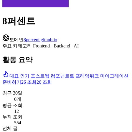
8퍼센트
도메인
8percent.github.io
주요 카테고리
Frontend · Backend · AI
활동 요약
대표 인기 포스트
웹 컴포넌트로 프레임워크 마이그레이션
준비하기
26
조회
26
조회
최근 30일
0개
평균 조회
12
누적 조회
554
전체 글