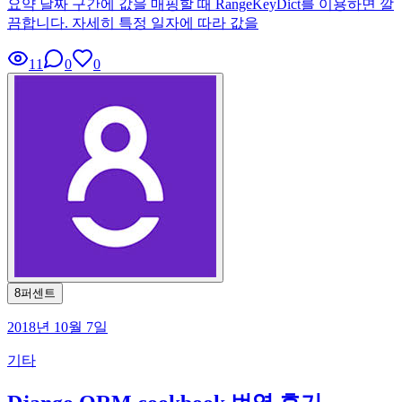
요약 날짜 구간에 값을 매핑할 때 RangeKeyDict를 이용하면 깔
끔합니다. 자세히 특정 일자에 따라 값을
11
0
0
8퍼센트
2018년 10월 7일
기타