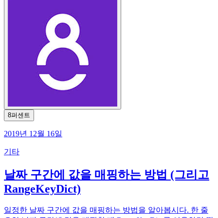
8퍼센트
2019년 12월 16일
기타
날짜 구간에 값을 매핑하는 방법 (그리고
RangeKeyDict)
일정한 날짜 구간에 값을 매핑하는 방법을 알아봅시다. 한 줄