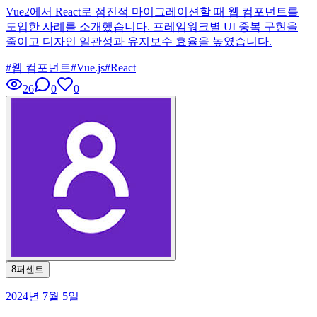
Vue2에서 React로 점진적 마이그레이션할 때 웹 컴포넌트를
도입한 사례를 소개했습니다. 프레임워크별 UI 중복 구현을
줄이고 디자인 일관성과 유지보수 효율을 높였습니다.
#
웹 컴포넌트
#
Vue.js
#
React
26
0
0
8퍼센트
2024년 7월 5일