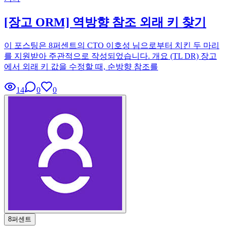
[장고 ORM] 역방향 참조 외래 키 찾기
이 포스팅은 8퍼센트의 CTO 이호성 님으로부터 치킨 두 마리
를 지원받아 주관적으로 작성되었습니다. 개요 (TL DR) 장고
에서 외래 키 값을 수정할 때, 순방향 참조를
14
0
0
8퍼센트