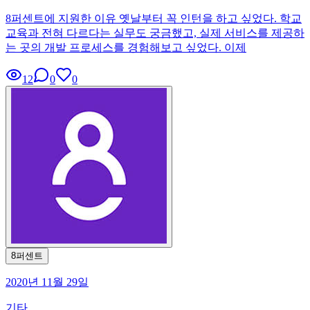
8퍼센트에 지원한 이유 옛날부터 꼭 인턴을 하고 싶었다. 학교
교육과 전혀 다르다는 실무도 궁금했고, 실제 서비스를 제공하
는 곳의 개발 프로세스를 경험해보고 싶었다. 이제
12
0
0
8퍼센트
2020년 11월 29일
기타