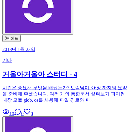
8퍼센트
2018년 1월 23일
기타
거울아거울아 스터디 - 4
치킨은 중요해 무엇을 배웠는가? 보람님이 3.6장 까지의 요약
을 준비해 주셨습니다. 여러 개의 통합문서 살펴보기 파이썬
내장 모듈 glob, os를 사용해 파일 경로와 파
10
0
0