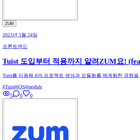
ZUM
2023년 5월 24일
프론트엔드
Tuist 도입부터 적용까지 알려ZUM요! (fea
Tuist를 이용해 iOS 프로젝트 생성과 모듈화를 체계화한 경
#
Tuist
#
iOS
#
module
5
0
0