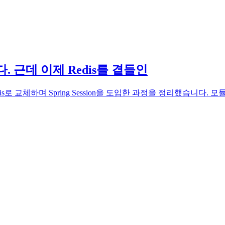
다. 근데 이제 Redis를 곁들인
s로 교체하며 Spring Session을 도입한 과정을 정리했습니다. 모