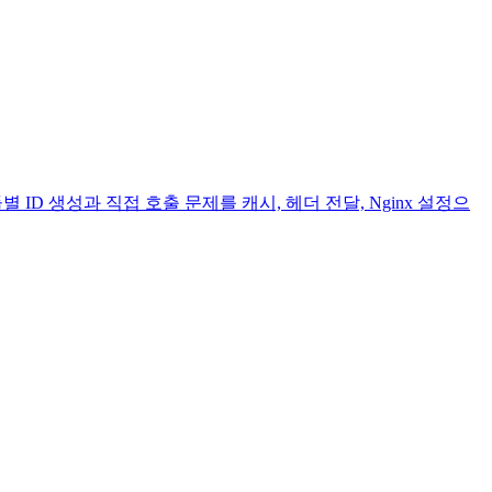
듈별 ID 생성과 직접 호출 문제를 캐시, 헤더 전달, Nginx 설정으