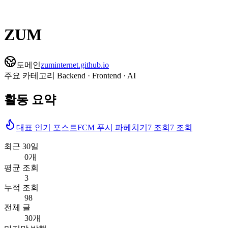
ZUM
도메인
zuminternet.github.io
주요 카테고리
Backend · Frontend · AI
활동 요약
대표 인기 포스트
FCM 푸시 파헤치기
7
조회
7
조회
최근 30일
0개
평균 조회
3
누적 조회
98
전체 글
30개