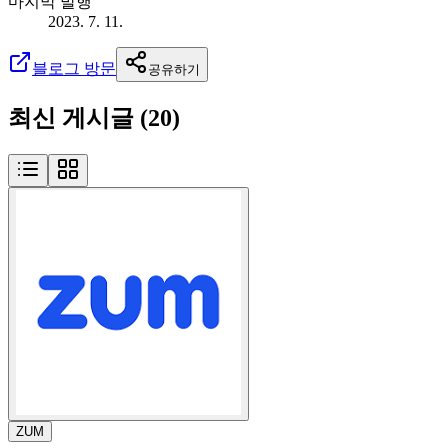
마지막 발행
2023. 7. 11.
블로그 방문
공유하기
최신 게시글 (
20
)
ZUM