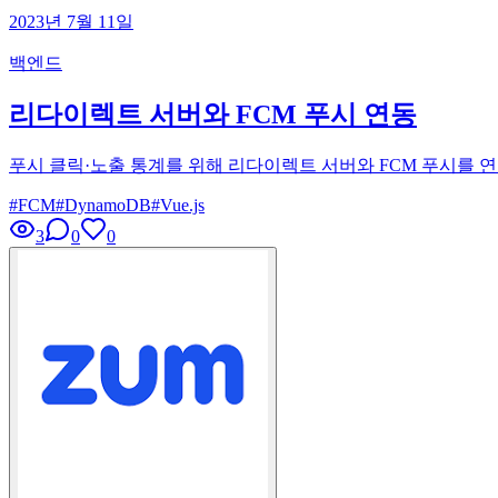
2023년 7월 11일
백엔드
리다이렉트 서버와 FCM 푸시 연동
푸시 클릭·노출 통계를 위해 리다이렉트 서버와 FCM 푸시를 
#
FCM
#
DynamoDB
#
Vue.js
3
0
0