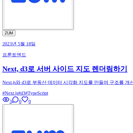
ZUM
2023년 5월 18일
프론트엔드
Next, d3로 서버 사이드 지도 렌더링하기
Next.js와 d3로 부동산 데이터 시각화 지도를 만들며 구조
#
Next.js
#
d3
#
TypeScript
3
0
0