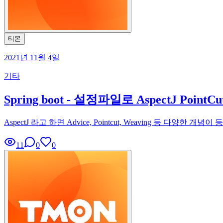
티몬
2021년 11월 4일
기타
Spring boot - 설정파일로 AspectJ Poin
AspectJ 라고 하면 Advice, Pointcut, Weaving 등
11
0
0