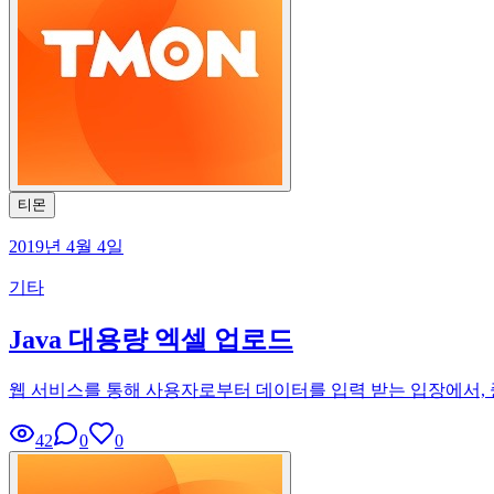
티몬
2019년 4월 4일
기타
Java 대용량 엑셀 업로드
웹 서비스를 통해 사용자로부터 데이터를 입력 받는 입장에서, 
42
0
0