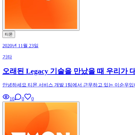
티몬
2020년 11월 23일
기타
오래된 Legacy 기술을 만났을 때 우리가
안녕하세요 티몬 서비스 개발 1팀에서 근무하고 있는 이순우입니
10
0
0