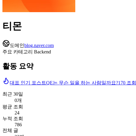
티몬
도메인
blog.naver.com
주요 카테고리
Backend
활동 요약
대표 인기 포스트
QE는 무슨 일을 하는 사람일까요?
170
조
최근 30일
0개
평균 조회
24
누적 조회
786
전체 글