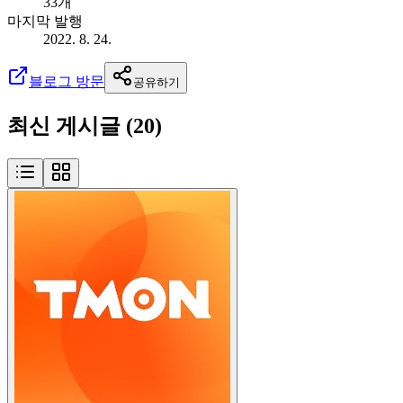
33개
마지막 발행
2022. 8. 24.
블로그 방문
공유하기
최신 게시글 (
20
)