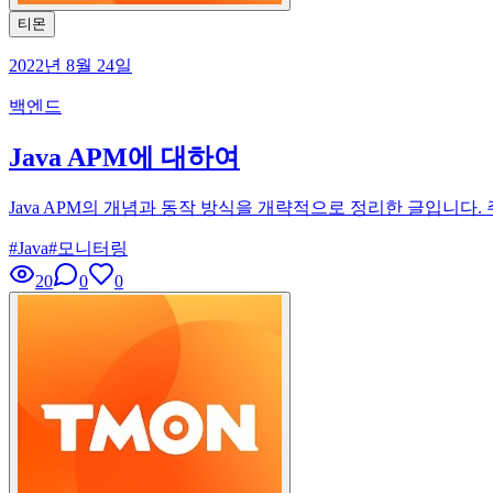
티몬
2022년 8월 24일
백엔드
Java APM에 대하여
Java APM의 개념과 동작 방식을 개략적으로 정리한 글입니다
#
Java
#
모니터링
20
0
0