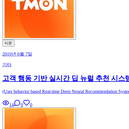
티몬
2019년 6월 7일
기타
고객 행동 기반 실시간 딥 뉴럴 추천 시스템 :
(User behavior based Real-time Deep Neural Recommendatio
14
0
0