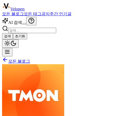
Velopers
모든 블로그
모든 태그
공지
주간 인기글
AI 검색
검색
초기화
모든 블로그