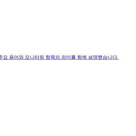
. 주요 용어와 모니터링 항목의 의미를 함께 설명했습니다.