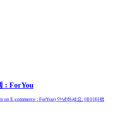
 ForYou
n System on E-commerce : ForYou) 안녕하세요. 데이터랩