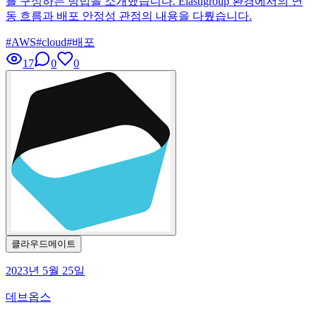
를 구성하는 방법을 소개했습니다. Elastigroup 환경에서의 연
동 흐름과 배포 안정성 관점의 내용을 다뤘습니다.
#
AWS
#
cloud
#
배포
17
0
0
클라우드메이트
2023년 5월 25일
데브옵스