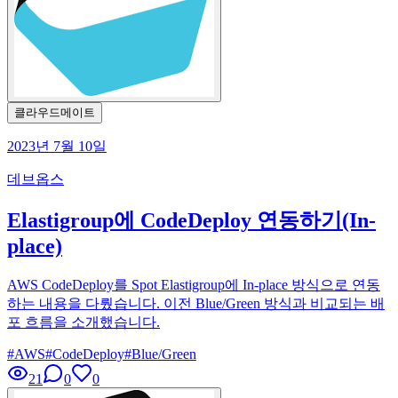
클라우드메이트
2023년 7월 10일
데브옵스
Elastigroup에 CodeDeploy 연동하기(In-
place)
AWS CodeDeploy를 Spot Elastigroup에 In-place 방식으로 연동
하는 내용을 다뤘습니다. 이전 Blue/Green 방식과 비교되는 배
포 흐름을 소개했습니다.
#
AWS
#
CodeDeploy
#
Blue/Green
21
0
0