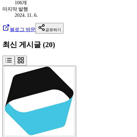
106개
마지막 발행
2024. 11. 6.
블로그 방문
공유하기
최신 게시글 (
20
)