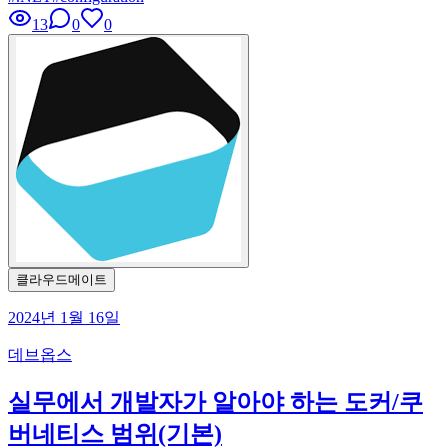
13
0
0
클라우드메이트
2024년 1월 16일
데브옵스
실무에서 개발자가 알아야 하는 도커/쿠
버네티스 범위(기본)