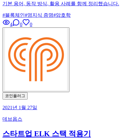
기본 용어, 동작 방식, 활용 사례를 함께 정리했습니다.
#
블록체인
#
영지식 증명
#
암호학
4
0
0
코인플러그
2021년 1월 27일
데브옵스
스타트업 ELK 스택 적용기