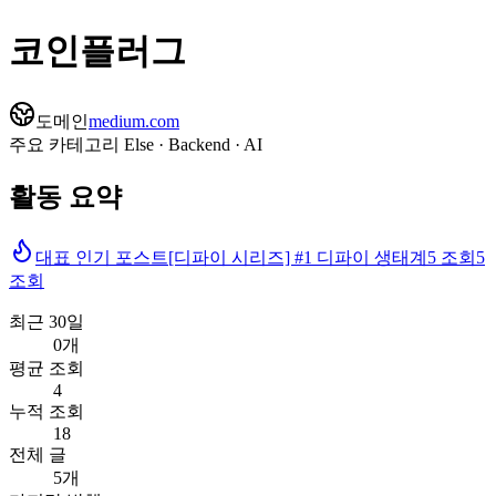
코인플러그
도메인
medium.com
주요 카테고리
Else · Backend · AI
활동 요약
대표 인기 포스트
[디파이 시리즈] #1 디파이 생태계
5
조회
5
조회
최근 30일
0개
평균 조회
4
누적 조회
18
전체 글
5개