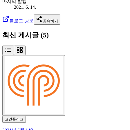
마지막 발행
2021. 6. 14.
블로그 방문
공유하기
최신 게시글 (
5
)
코인플러그