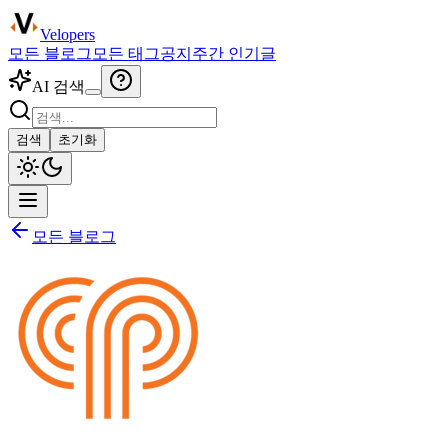
Velopers
모든 블로그
모든 태그
공지
주간 인기글
AI 검색
검색
초기화
모든 블로그