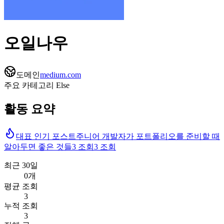
오일나우
도메인
medium.com
주요 카테고리
Else
활동 요약
대표 인기 포스트
주니어 개발자가 포트폴리오를 준비할 때
알아두면 좋은 것들
3
조회
3
조회
최근 30일
0개
평균 조회
3
누적 조회
3