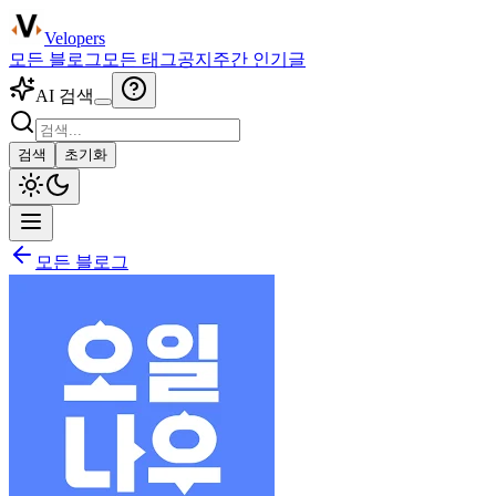
Velopers
모든 블로그
모든 태그
공지
주간 인기글
AI 검색
검색
초기화
모든 블로그