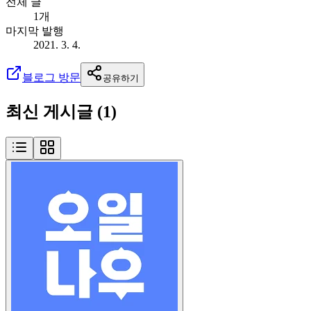
전체 글
1개
마지막 발행
2021. 3. 4.
블로그 방문
공유하기
최신 게시글 (
1
)