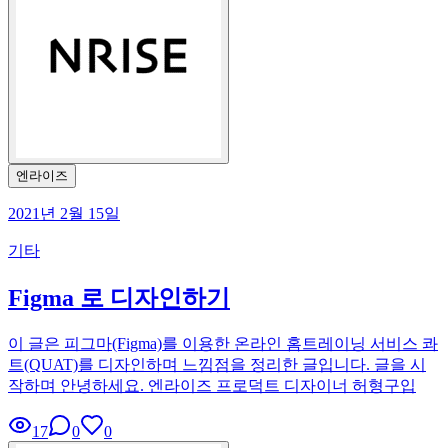
엔라이즈
2021년 2월 15일
기타
Figma 로 디자인하기
이 글은 피그마(Figma)를 이용한 온라인 홈트레이닝 서비스 콰
트(QUAT)를 디자인하며 느낌점을 정리한 글입니다. 글을 시
작하며 안녕하세요. 엔라이즈 프로덕트 디자이너 허형구입
17
0
0