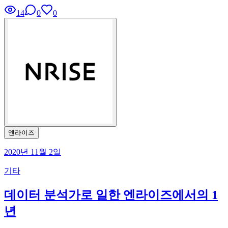
14
0
0
엔라이즈
2020년 11월 2일
기타
데이터 분석가로 일한 엔라이즈에서의 1
년