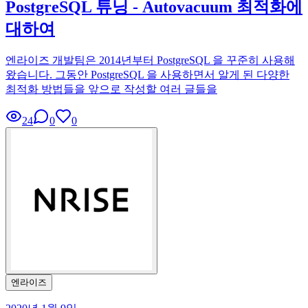
PostgreSQL 튜닝 - Autovacuum 최적화에
대하여
엔라이즈 개발팀은 2014년부터 PostgreSQL 을 꾸준히 사용해
왔습니다. 그동안 PostgreSQL 을 사용하면서 알게 된 다양한
최적화 방법들을 앞으로 작성할 여러 글들을
24
0
0
엔라이즈