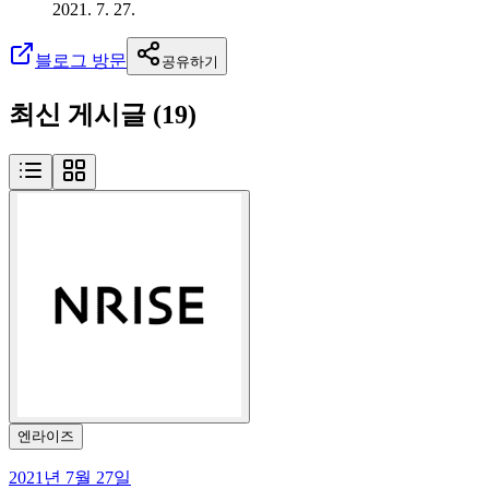
2021. 7. 27.
블로그 방문
공유하기
최신 게시글 (
19
)
엔라이즈
2021년 7월 27일