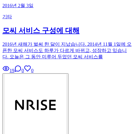
2016년 2월 3일
기타
모씨 서비스 구성에 대해
2016년 새해가 벌써 한 달이 지났습니다. 2014년 11월 1일에 오
픈한 모씨 서비스도 하루가 다르게 바뀌고, 성장하고 있습니
다. 오늘은 그 동안 미루어 두었던 모씨 서비스를
19
0
0