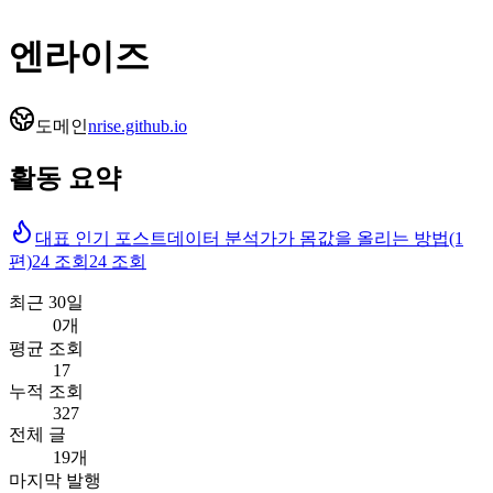
엔라이즈
도메인
nrise.github.io
활동 요약
대표 인기 포스트
데이터 분석가가 몸값을 올리는 방법(1
편)
24
조회
24
조회
최근 30일
0개
평균 조회
17
누적 조회
327
전체 글
19개
마지막 발행