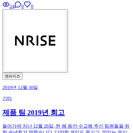
24
0
0
엔라이즈
2019년 12월 30일
기타
제품 팀 2019년 회고
들어가며 지난 12월 26일, 한 해 동안 수고해 주신 팀원들을 위
한 송년회가 열렸습니다. 다양한 게임도 즐기고, 맛있는 음식