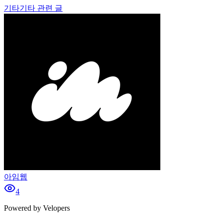
기타
기타 관련 글
아임웹
4
Powered by Velopers