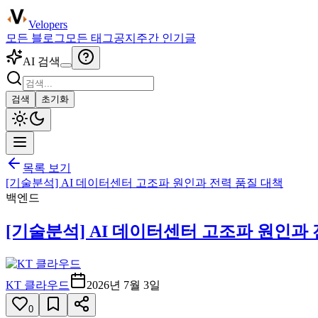
Velopers
모든 블로그
모든 태그
공지
주간 인기글
AI 검색
검색
초기화
목록 보기
[기술분석] AI 데이터센터 고조파 원인과 전력 품질 대책
백엔드
[기술분석] AI 데이터센터 고조파 원인과
KT 클라우드
2026년 7월 3일
0