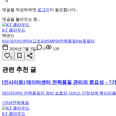
댓글을 작성하려면
로그인
이 필요합니다.
댓글을 불러오는 중...
KT 클라우드
백엔드
#
AI 데이터센터
#
고조파
#
SMPS
#
전력품질
#
능동필터
2026년 7월 3일
0
129
0
관련 추천 글
[인사이트] 데이터센터 전력품질 관리의 중요성 – 7가
데이터센터 전력품질이 장비 보호와 서비스 안정성에 핵심임을 설명
기타
#
전력품질
KT 클라우드