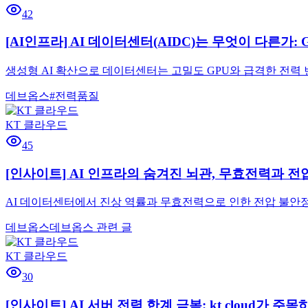
42
[AI인프라] AI 데이터센터(AIDC)는 무엇이 다른가:
생성형 AI 확산으로 데이터센터는 고밀도 GPU와 급격한 전력 
데브옵스
#
전력품질
KT 클라우드
45
[인사이트] AI 인프라의 숨겨진 뇌관, 무효전력과 전
AI 데이터센터에서 진상 역률과 무효전력으로 인한 전압 불안정
데브옵스
데브옵스 관련 글
KT 클라우드
30
[인사이트] AI 서버 전력 한계 극복: kt cloud가 주